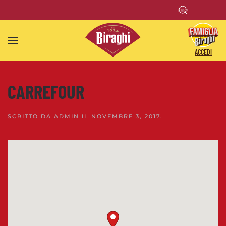
Skip to main content
ACCEDI
CARREFOUR
SCRITTO DA
ADMIN
IL
NOVEMBRE 3, 2017
.