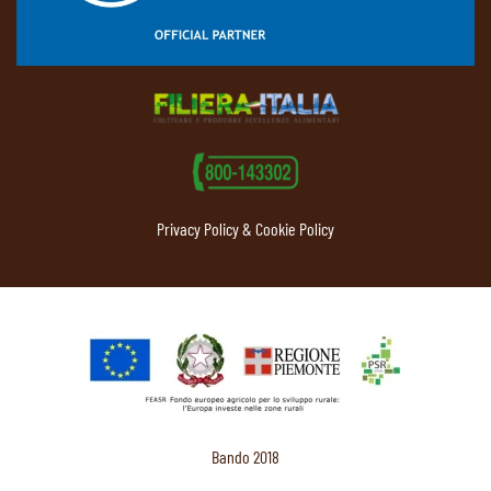
Privacy Policy & Cookie Policy
Bando 2018