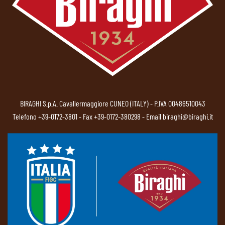
BIRAGHI S.p.A. Cavallermaggiore CUNEO (ITALY) - P.IVA 00486510043
Telefono
+39-0172-3801
- Fax +39-0172-380298 - Email
biraghi@biraghi.it