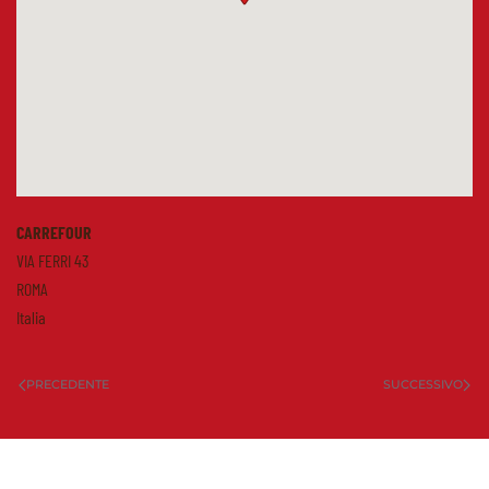
CARREFOUR
VIA FERRI 43
ROMA
Italia
PRECEDENTE
SUCCESSIVO