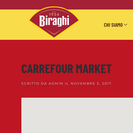
Skip to main content
CHI SIAMO
CARREFOUR MARKET
SCRITTO DA
ADMIN
IL
NOVEMBRE 3, 2017
.