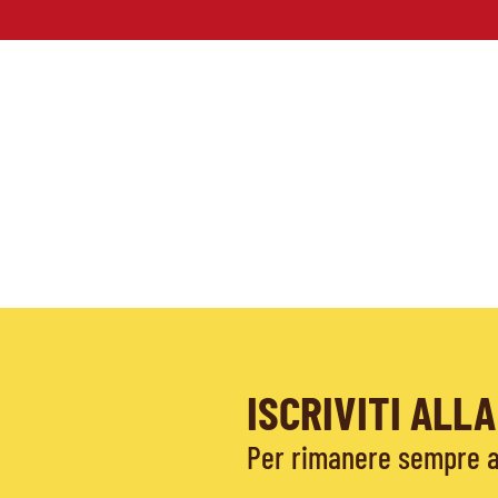
ISCRIVITI AL
Per rimanere sempre ag