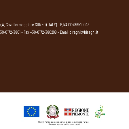
p.A. Cavallermaggiore CUNEO (ITALY) - P.IVA 00486510043
39-0172-3801
- Fax +39-0172-380298 - Email
biraghi@biraghi.it