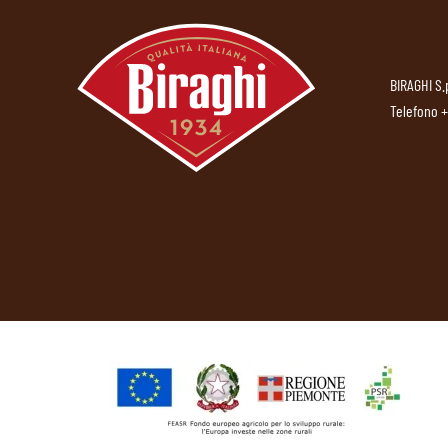
BIRAGHI S.
Telefono
+