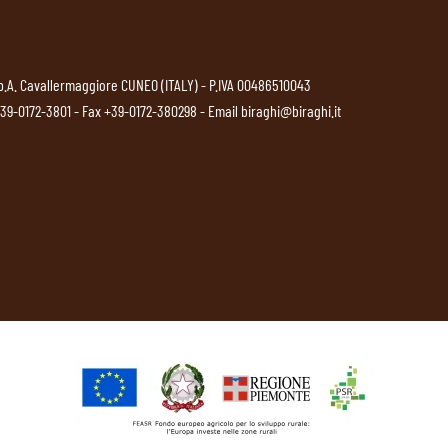
p.A. Cavallermaggiore CUNEO (ITALY) - P.IVA 00486510043
39-0172-3801
- Fax +39-0172-380298 - Email
biraghi@biraghi.it