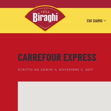
Skip to main content
CHI SIAMO
CARREFOUR EXPRESS
SCRITTO DA
ADMIN
IL
NOVEMBRE 3, 2017
.