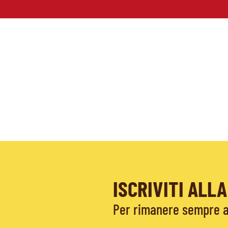
ISCRIVITI AL
Per rimanere sempre ag