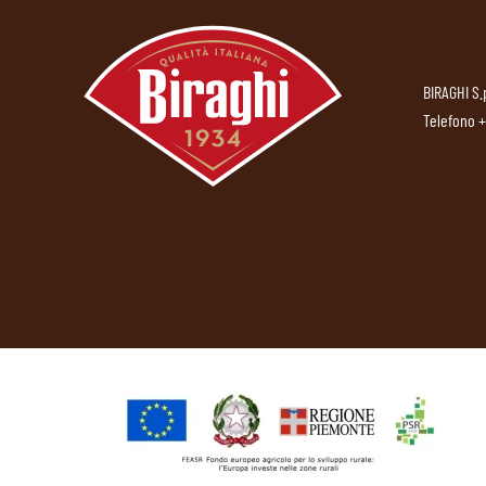
BIRAGHI S.
Telefono
+