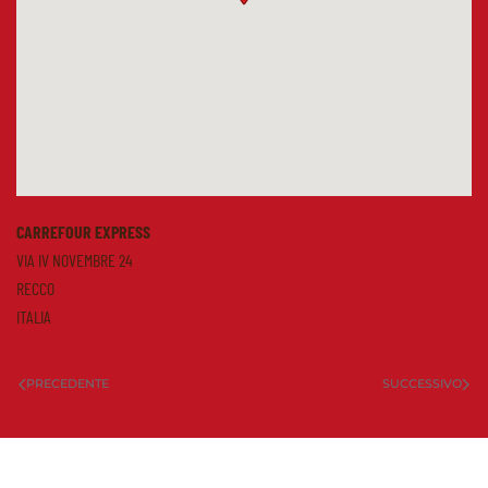
CARREFOUR EXPRESS
VIA IV NOVEMBRE 24
RECCO
ITALIA
PRECEDENTE
SUCCESSIVO