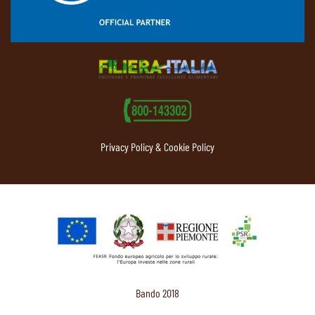
Privacy Policy & Cookie Policy
Bando 2018