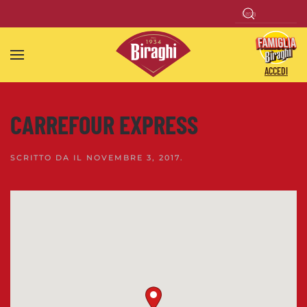
Skip to main content
ACCEDI
CARREFOUR EXPRESS
SCRITTO DA
IL
NOVEMBRE 3, 2017
.