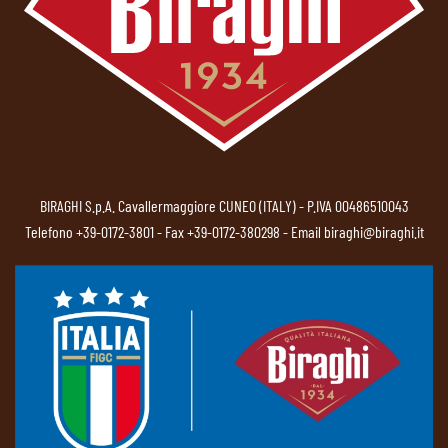
BIRAGHI S.p.A. Cavallermaggiore CUNEO (ITALY) - P.IVA 00486510043
Telefono
+39-0172-3801
- Fax +39-0172-380298 - Email
biraghi@biraghi.it