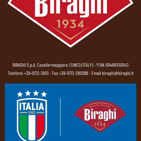
BIRAGHI S.p.A. Cavallermaggiore CUNEO (ITALY) - P.IVA 00486510043
Telefono
+39-0172-3801
- Fax +39-0172-380298 - Email
biraghi@biraghi.it