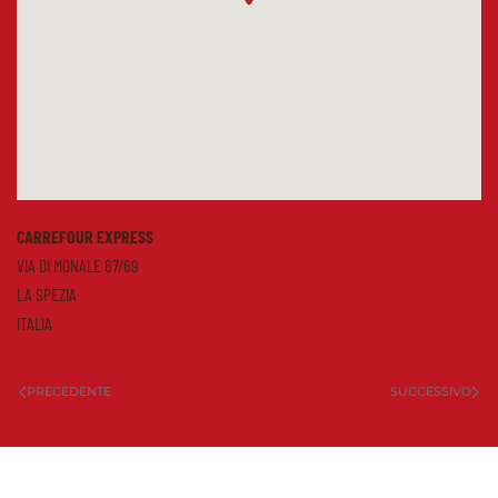
CARREFOUR EXPRESS
VIA DI MONALE 67/69
LA SPEZIA
ITALIA
PRECEDENTE
SUCCESSIVO