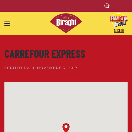
Skip to main content
ACCEDI
CARREFOUR EXPRESS
SCRITTO DA
IL
NOVEMBRE 3, 2017
.