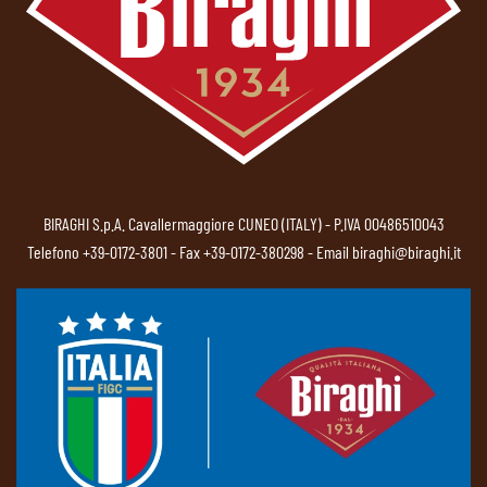
BIRAGHI S.p.A. Cavallermaggiore CUNEO (ITALY) - P.IVA 00486510043
Telefono
+39-0172-3801
- Fax +39-0172-380298 - Email
biraghi@biraghi.it