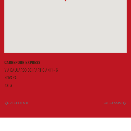
CARREFOUR EXPRESS
VIA BALUARDO DEI PARTIGIANI 1 - G
NOVARA
Italia
PRECEDENTE
SUCCESSIVO