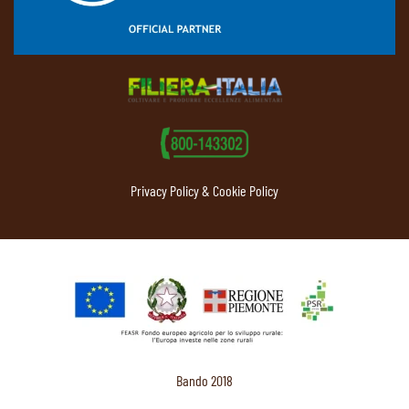
Privacy Policy & Cookie Policy
Bando 2018