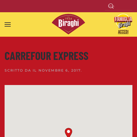
Skip to main content
ACCEDI
CARREFOUR EXPRESS
SCRITTO DA
IL
NOVEMBRE 6, 2017
.