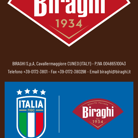
BIRAGHI S.p.A. Cavallermaggiore CUNEO (ITALY) - P.IVA 00486510043
Telefono
+39-0172-3801
- Fax +39-0172-380298 - Email
biraghi@biraghi.it