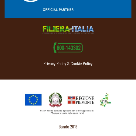
Privacy Policy & Cookie Policy
Bando 2018