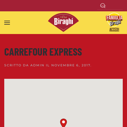
Skip to main content
ACCEDI
CARREFOUR EXPRESS
SCRITTO DA
ADMIN
IL
NOVEMBRE 6, 2017
.