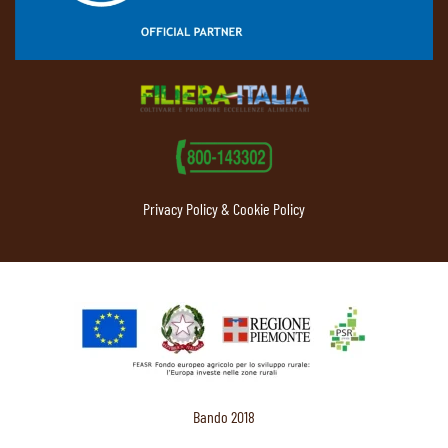
Privacy Policy & Cookie Policy
Bando 2018