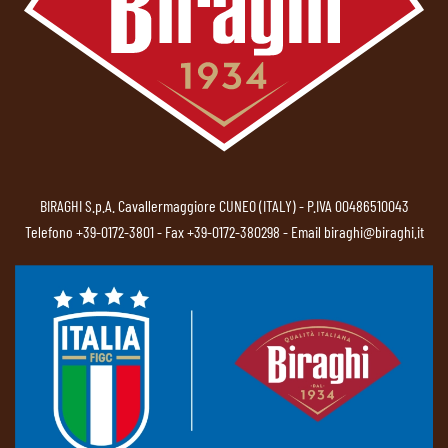
BIRAGHI S.p.A. Cavallermaggiore CUNEO (ITALY) - P.IVA 00486510043
Telefono
+39-0172-3801
- Fax +39-0172-380298 - Email
biraghi@biraghi.it