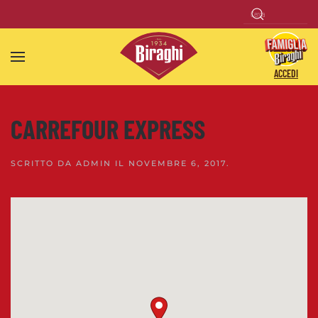
Skip to main content
ACCEDI
CARREFOUR EXPRESS
SCRITTO DA
ADMIN
IL
NOVEMBRE 6, 2017
.