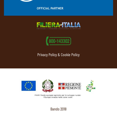
Privacy Policy & Cookie Policy
Bando 2018