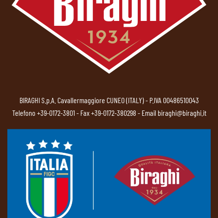
BIRAGHI S.p.A. Cavallermaggiore CUNEO (ITALY) - P.IVA 00486510043
Telefono
+39-0172-3801
- Fax +39-0172-380298 - Email
biraghi@biraghi.it