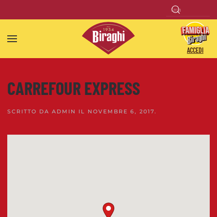
Skip to main content
ACCEDI
CARREFOUR EXPRESS
SCRITTO DA
ADMIN
IL
NOVEMBRE 6, 2017
.