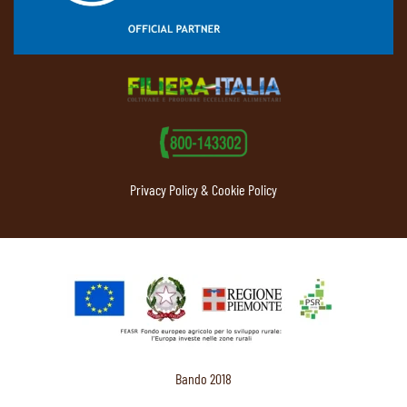
Privacy Policy & Cookie Policy
Bando 2018