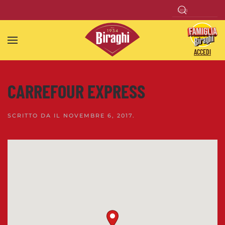
Skip to main content
ACCEDI
CARREFOUR EXPRESS
SCRITTO DA
IL
NOVEMBRE 6, 2017
.