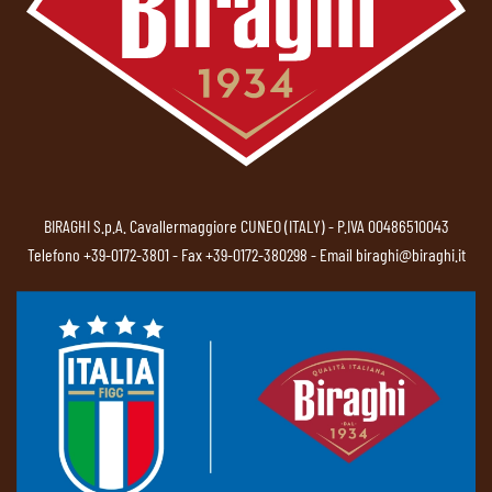
BIRAGHI S.p.A. Cavallermaggiore CUNEO (ITALY) - P.IVA 00486510043
Telefono
+39-0172-3801
- Fax +39-0172-380298 - Email
biraghi@biraghi.it