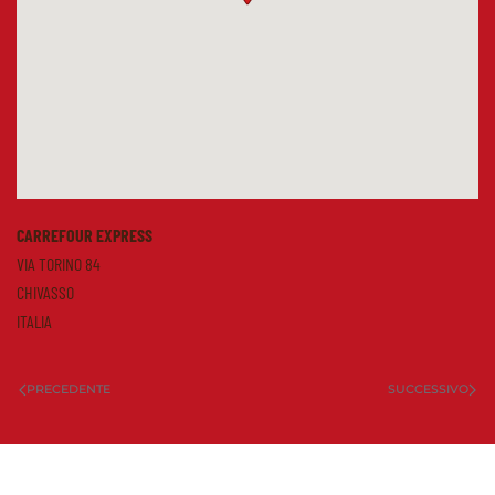
CARREFOUR EXPRESS
VIA TORINO 84
CHIVASSO
ITALIA
PRECEDENTE
SUCCESSIVO