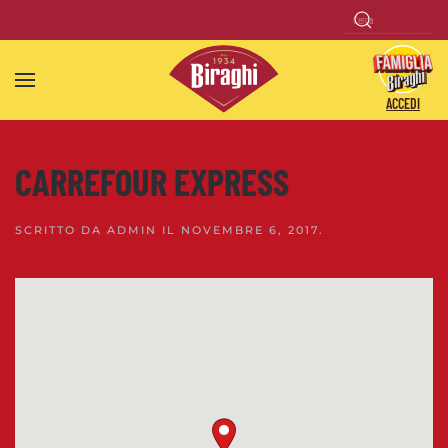
Skip to main content
ACCEDI
CARREFOUR EXPRESS
SCRITTO DA
ADMIN
IL
NOVEMBRE 6, 2017
.