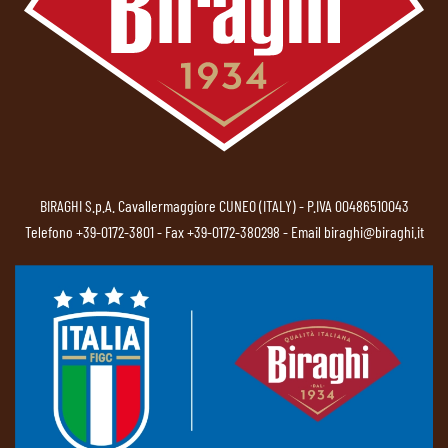
BIRAGHI S.p.A. Cavallermaggiore CUNEO (ITALY) - P.IVA 00486510043
Telefono
+39-0172-3801
- Fax +39-0172-380298 - Email
biraghi@biraghi.it