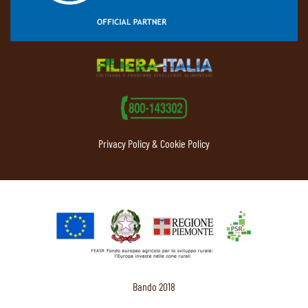
Privacy Policy & Cookie Policy
Bando 2018