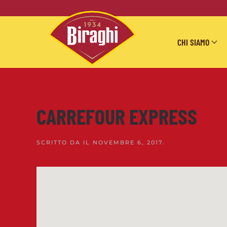
Skip to main content
CHI SIAMO
CARREFOUR EXPRESS
SCRITTO DA
IL
NOVEMBRE 6, 2017
.