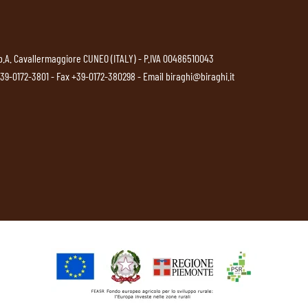
p.A. Cavallermaggiore CUNEO (ITALY) - P.IVA 00486510043
39-0172-3801
- Fax +39-0172-380298 - Email
biraghi@biraghi.it