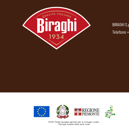
BIRAGHI S.
Telefono
+