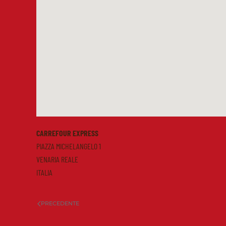
CARREFOUR EXPRESS
PIAZZA MICHELANGELO 1
VENARIA REALE
ITALIA
PRECEDENTE