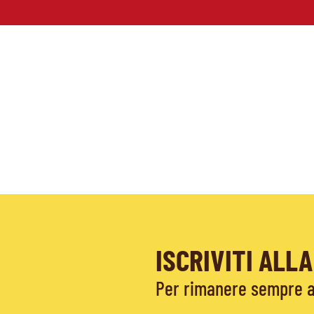
ISCRIVITI AL
Per rimanere sempre ag