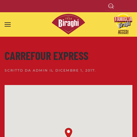
Skip to main content
ACCEDI
CARREFOUR EXPRESS
SCRITTO DA
ADMIN
IL
DICEMBRE 1, 2017
.