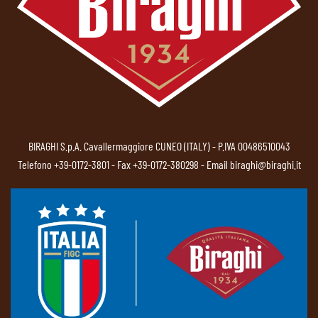
BIRAGHI S.p.A. Cavallermaggiore CUNEO (ITALY) - P.IVA 00486510043
Telefono
+39-0172-3801
- Fax +39-0172-380298 - Email
biraghi@biraghi.it