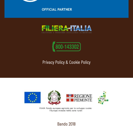
Privacy Policy & Cookie Policy
Bando 2018