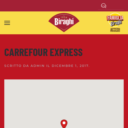
Skip to main content
ACCEDI
CARREFOUR EXPRESS
SCRITTO DA
ADMIN
IL
DICEMBRE 1, 2017
.