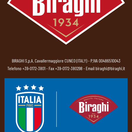
BIRAGHI S.p.A. Cavallermaggiore CUNEO (ITALY) - P.IVA 00486510043
Telefono
+39-0172-3801
- Fax +39-0172-380298 - Email
biraghi@biraghi.it