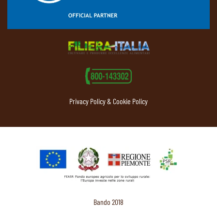
Privacy Policy & Cookie Policy
Bando 2018