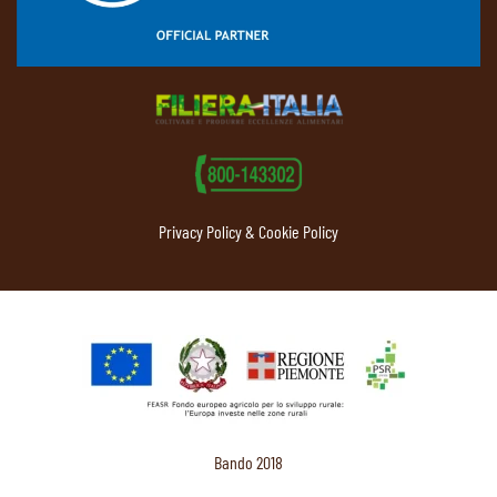
Privacy Policy & Cookie Policy
Bando 2018