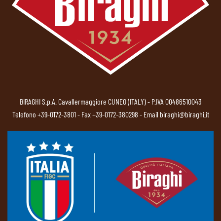
BIRAGHI S.p.A. Cavallermaggiore CUNEO (ITALY) - P.IVA 00486510043
Telefono
+39-0172-3801
- Fax +39-0172-380298 - Email
biraghi@biraghi.it