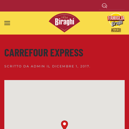
Skip to main content
ACCEDI
CARREFOUR EXPRESS
SCRITTO DA
ADMIN
IL
DICEMBRE 1, 2017
.