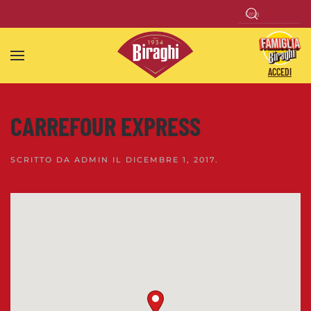
Skip to main content
ACCEDI
CARREFOUR EXPRESS
SCRITTO DA
ADMIN
IL
DICEMBRE 1, 2017
.