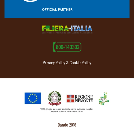
Privacy Policy & Cookie Policy
Bando 2018