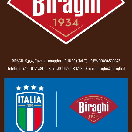
BIRAGHI S.p.A. Cavallermaggiore CUNEO (ITALY) - P.IVA 00486510043
Telefono
+39-0172-3801
- Fax +39-0172-380298 - Email
biraghi@biraghi.it