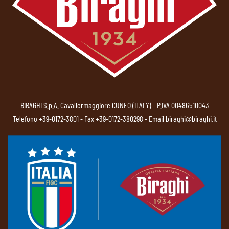
BIRAGHI S.p.A. Cavallermaggiore CUNEO (ITALY) - P.IVA 00486510043
Telefono
+39-0172-3801
- Fax +39-0172-380298 - Email
biraghi@biraghi.it