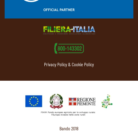
Privacy Policy & Cookie Policy
Bando 2018