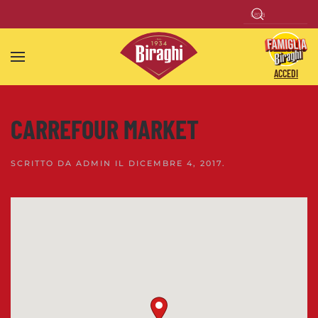
Skip to main content
ACCEDI
CARREFOUR MARKET
SCRITTO DA
ADMIN
IL
DICEMBRE 4, 2017
.