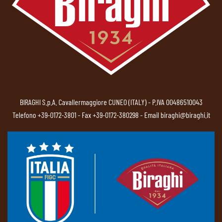
BIRAGHI S.p.A. Cavallermaggiore CUNEO (ITALY) - P.IVA 00486510043
Telefono
+39-0172-3801
- Fax +39-0172-380298 - Email
biraghi@biraghi.it