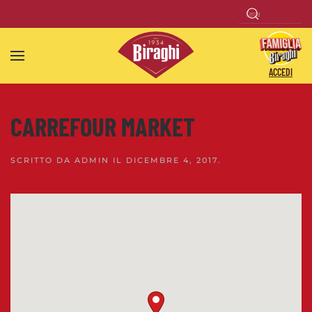
Skip to main content
ACCEDI
CARREFOUR MARKET
SCRITTO DA
ADMIN
IL
DICEMBRE 4, 2017
.