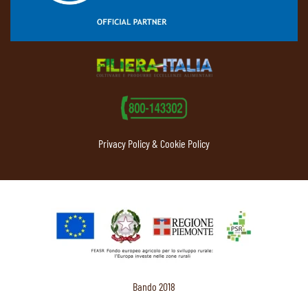
Privacy Policy & Cookie Policy
Bando 2018