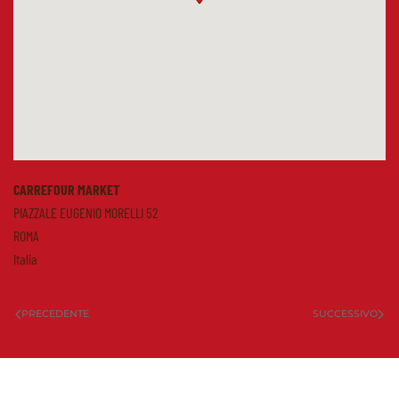
CARREFOUR MARKET
PIAZZALE EUGENIO MORELLI 52
ROMA
Italia
PRECEDENTE
SUCCESSIVO