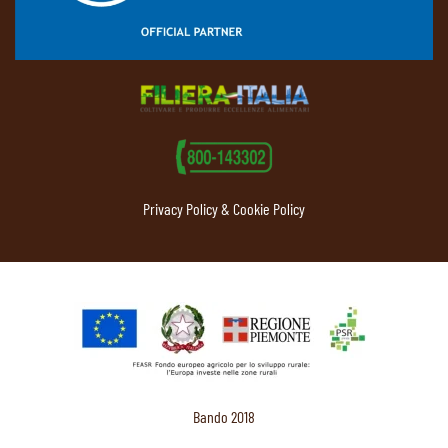
Privacy Policy & Cookie Policy
Bando 2018