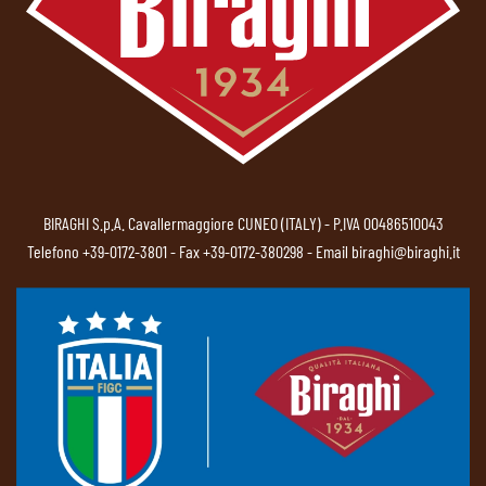
BIRAGHI S.p.A. Cavallermaggiore CUNEO (ITALY) - P.IVA 00486510043
Telefono
+39-0172-3801
- Fax +39-0172-380298 - Email
biraghi@biraghi.it