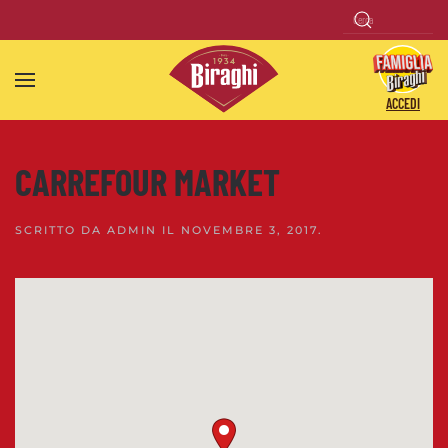
Skip to main content
ACCEDI
CARREFOUR MARKET
SCRITTO DA
ADMIN
IL
NOVEMBRE 3, 2017
.