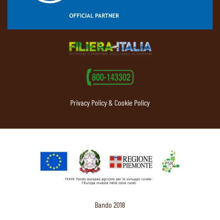
Privacy Policy & Cookie Policy
Bando 2018