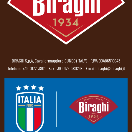
BIRAGHI S.p.A. Cavallermaggiore CUNEO (ITALY) - P.IVA 00486510043
Telefono
+39-0172-3801
- Fax +39-0172-380298 - Email
biraghi@biraghi.it