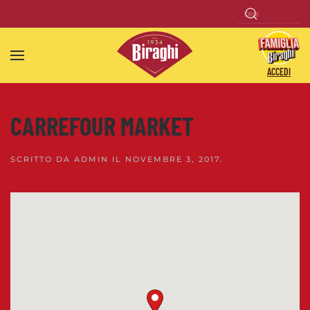
Skip to main content
ACCEDI
CARREFOUR MARKET
SCRITTO DA
ADMIN
IL
NOVEMBRE 3, 2017
.