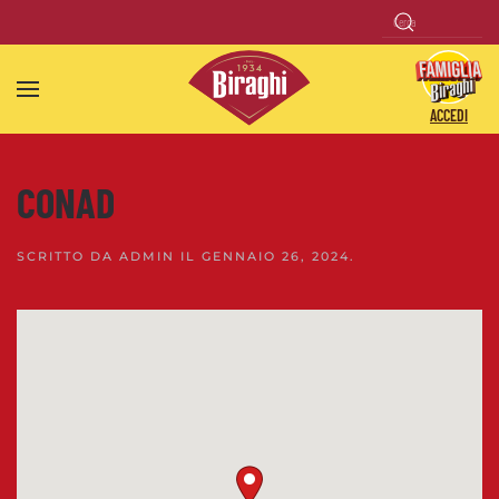
Skip to main content
ACCEDI
CONAD
SCRITTO DA
ADMIN
IL
GENNAIO 26, 2024
.