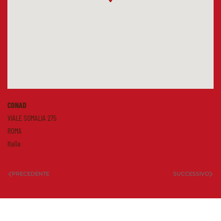
CONAD
VIALE SOMALIA 275
ROMA
Italia
PRECEDENTE
SUCCESSIVO