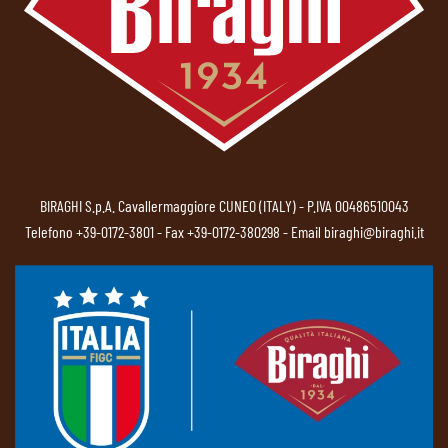
BIRAGHI S.p.A. Cavallermaggiore CUNEO (ITALY) - P.IVA 00486510043
Telefono
+39-0172-3801
- Fax +39-0172-380298 - Email
biraghi@biraghi.it