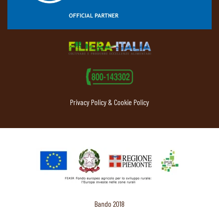
Privacy Policy & Cookie Policy
Bando 2018