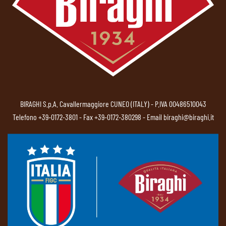
BIRAGHI S.p.A. Cavallermaggiore CUNEO (ITALY) - P.IVA 00486510043
Telefono
+39-0172-3801
- Fax +39-0172-380298 - Email
biraghi@biraghi.it