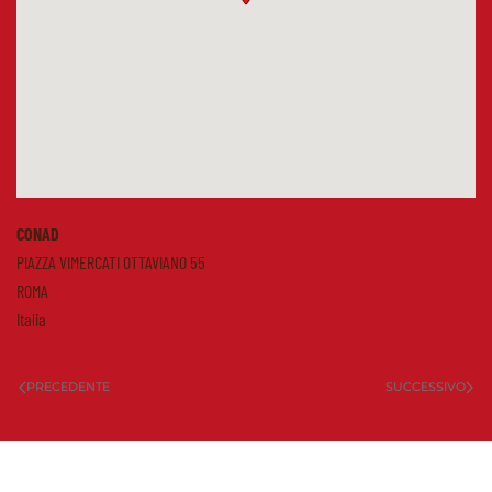
CONAD
PIAZZA VIMERCATI OTTAVIANO 55
ROMA
Italia
PRECEDENTE
SUCCESSIVO