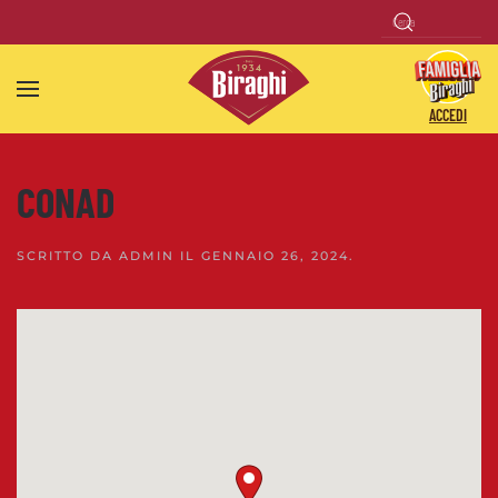
Skip to main content
ACCEDI
CONAD
SCRITTO DA
ADMIN
IL
GENNAIO 26, 2024
.