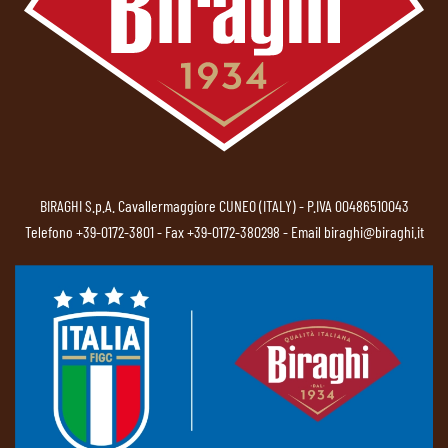
BIRAGHI S.p.A. Cavallermaggiore CUNEO (ITALY) - P.IVA 00486510043
Telefono
+39-0172-3801
- Fax +39-0172-380298 - Email
biraghi@biraghi.it