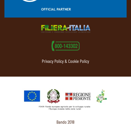
Privacy Policy & Cookie Policy
Bando 2018