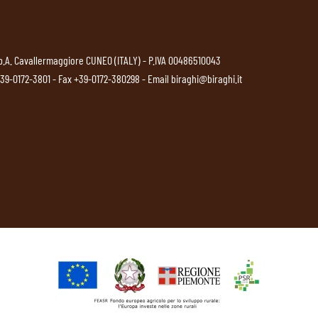
p.A. Cavallermaggiore CUNEO (ITALY) - P.IVA 00486510043
39-0172-3801
- Fax +39-0172-380298 - Email
biraghi@biraghi.it