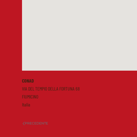
CONAD
VIA DEL TEMPIO DELLA FORTUNA 68
FIUMICINO
Italia
PRECEDENTE