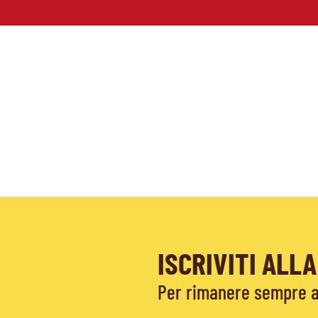
ISCRIVITI AL
Per rimanere sempre ag