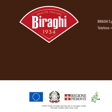
BIRAGHI S.
Telefono
+