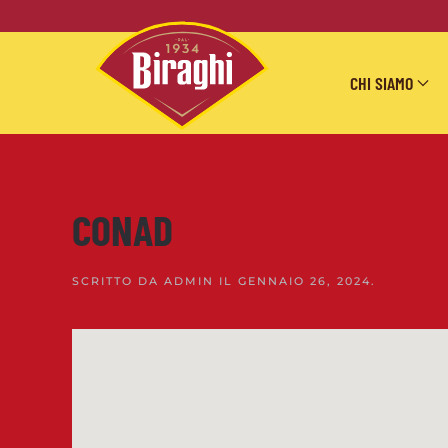
Skip to main content
CHI SIAMO
CONAD
SCRITTO DA
ADMIN
IL
GENNAIO 26, 2024
.