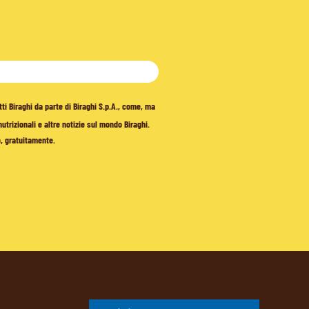
tti Biraghi da parte di Biraghi S.p.A., come, ma
trizionali e altre notizie sul mondo Biraghi.
o, gratuitamente.