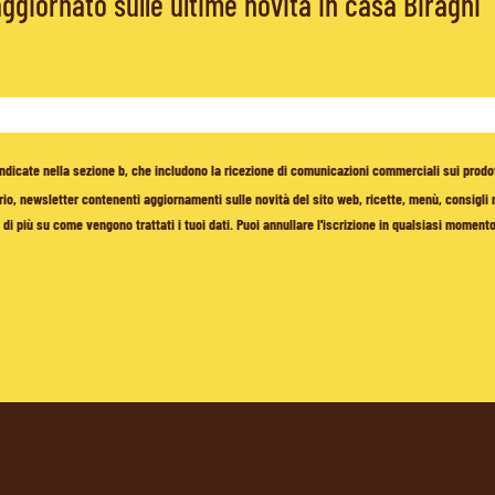
giornato sulle ultime novità in casa Biraghi
à indicate nella sezione b, che includono la ricezione di comunicazioni commerciali sui prodo
io, newsletter contenenti aggiornamenti sulle novità del sito web, ricette, menù, consigli nu
di più su come vengono trattati i tuoi dati. Puoi annullare l'iscrizione in qualsiasi moment