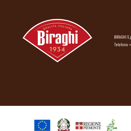
BIRAGHI S.
Telefono
+