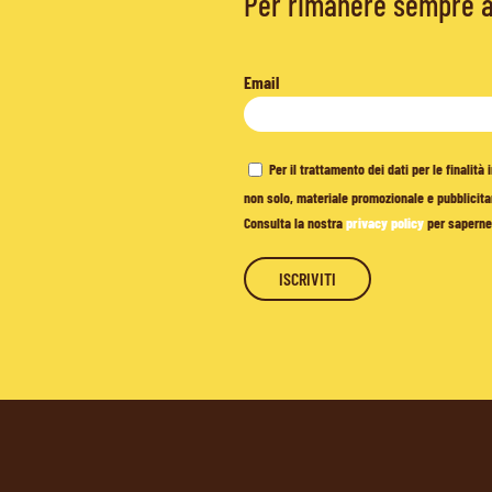
Per rimanere sempre ag
Email
Per il trattamento dei dati per le finalit
non solo, materiale promozionale e pubblicitar
Consulta la nostra
privacy policy
per saperne 