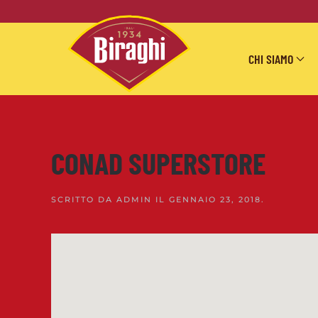
Skip to main content
CHI SIAMO
CONAD SUPERSTORE
SCRITTO DA
ADMIN
IL
GENNAIO 23, 2018
.