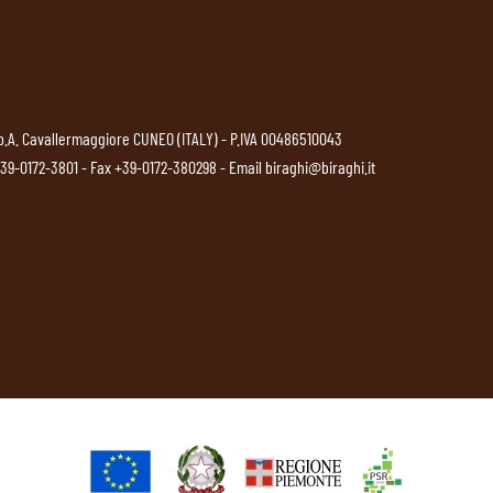
p.A. Cavallermaggiore CUNEO (ITALY) - P.IVA 00486510043
39-0172-3801
- Fax +39-0172-380298 - Email
biraghi@biraghi.it