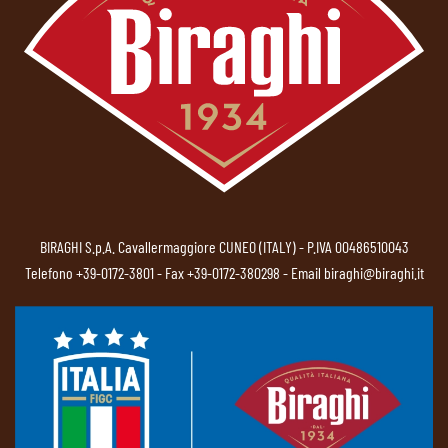
BIRAGHI S.p.A. Cavallermaggiore CUNEO (ITALY) - P.IVA 00486510043
Telefono
+39-0172-3801
- Fax +39-0172-380298 - Email
biraghi@biraghi.it