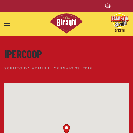
Skip to main content
ACCEDI
IPERCOOP
SCRITTO DA
ADMIN
IL
GENNAIO 23, 2018
.