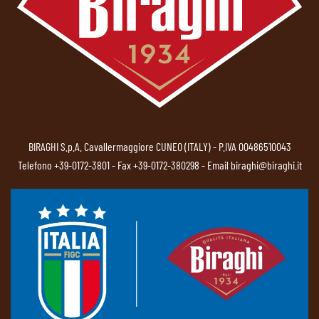
BIRAGHI S.p.A. Cavallermaggiore CUNEO (ITALY) - P.IVA 00486510043
Telefono
+39-0172-3801
- Fax +39-0172-380298 - Email
biraghi@biraghi.it