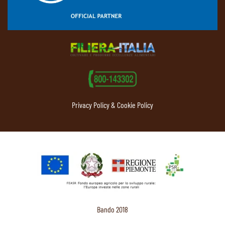
Privacy Policy & Cookie Policy
Bando 2018