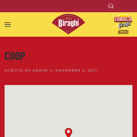
Skip to main content
ACCEDI
COOP
SCRITTO DA
ADMIN
IL
NOVEMBRE 3, 2017
.