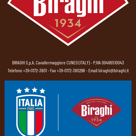
BIRAGHI S.p.A. Cavallermaggiore CUNEO (ITALY) - P.IVA 00486510043
Telefono
+39-0172-3801
- Fax +39-0172-380298 - Email
biraghi@biraghi.it