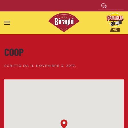
Skip to main content
ACCEDI
COOP
SCRITTO DA
IL
NOVEMBRE 3, 2017
.