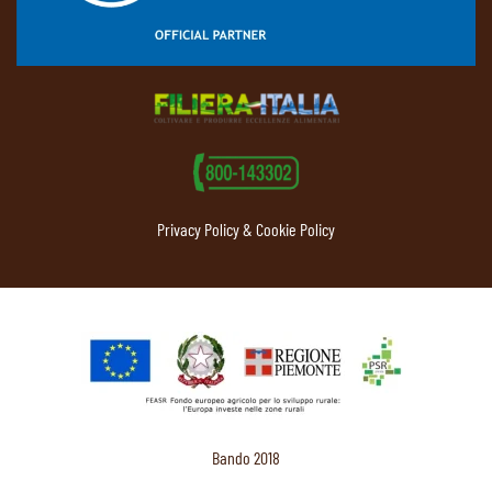
Privacy Policy & Cookie Policy
Bando 2018