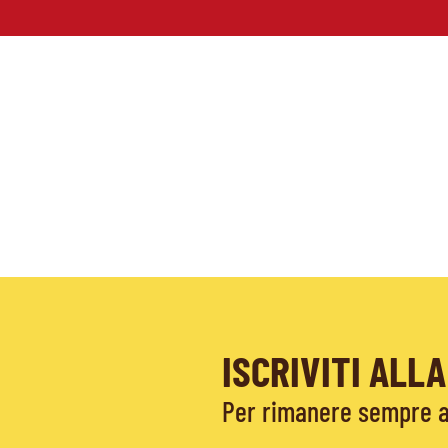
ISCRIVITI AL
Per rimanere sempre ag