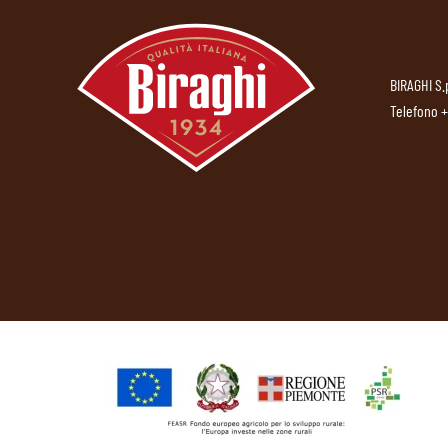
BIRAGHI S.
Telefono
+