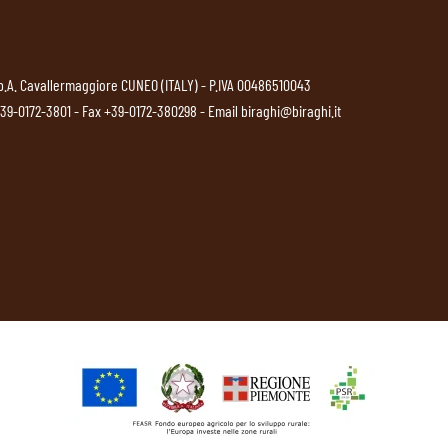
p.A. Cavallermaggiore CUNEO (ITALY) - P.IVA 00486510043
39-0172-3801
- Fax +39-0172-380298 - Email
biraghi@biraghi.it