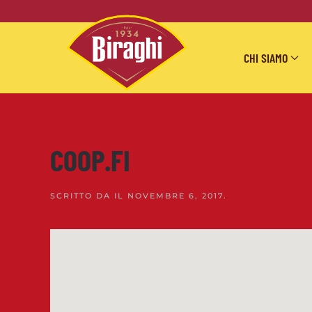
Skip to main content
CHI SIAMO
COOP.FI
SCRITTO DA
IL
NOVEMBRE 6, 2017
.