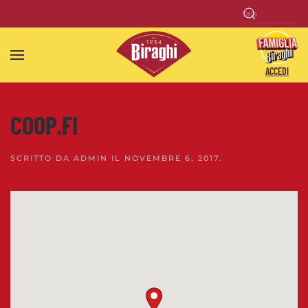
Skip to main content
ACCEDI
COOP.FI
SCRITTO DA
ADMIN
IL
NOVEMBRE 6, 2017
.