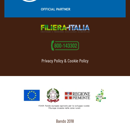
Privacy Policy & Cookie Policy
Bando 2018