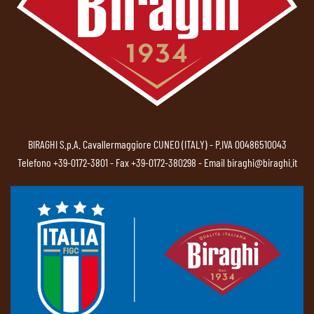
BIRAGHI S.p.A. Cavallermaggiore CUNEO (ITALY) - P.IVA 00486510043
Telefono
+39-0172-3801
- Fax +39-0172-380298 - Email
biraghi@biraghi.it