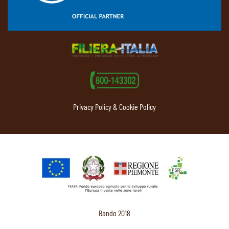
Privacy Policy & Cookie Policy
Bando 2018