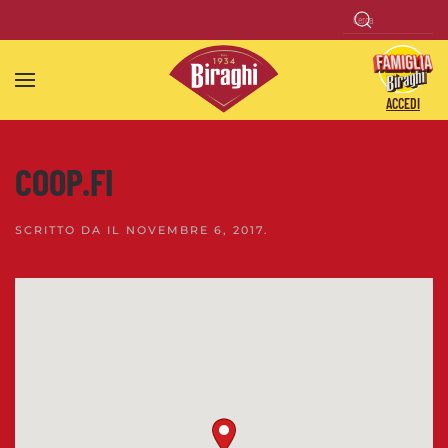
Skip to main content
ACCEDI
COOP.FI
SCRITTO DA
IL
NOVEMBRE 6, 2017
.