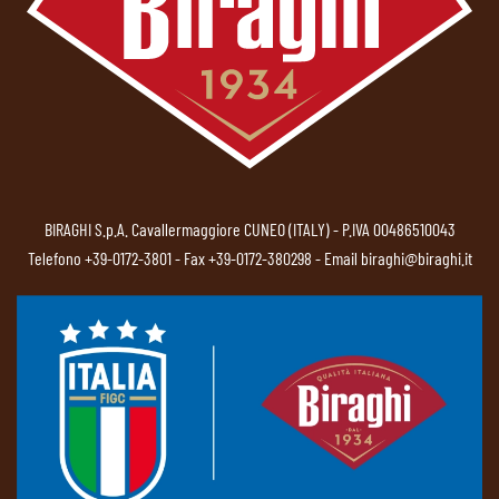
BIRAGHI S.p.A. Cavallermaggiore CUNEO (ITALY) - P.IVA 00486510043
Telefono
+39-0172-3801
- Fax +39-0172-380298 - Email
biraghi@biraghi.it