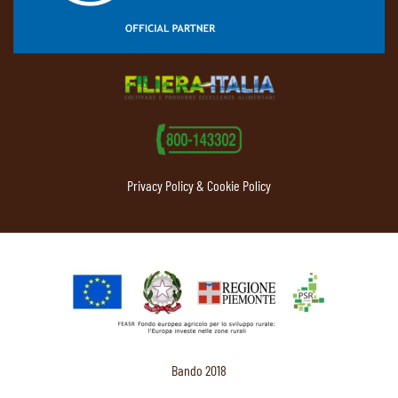
Privacy Policy & Cookie Policy
Bando 2018