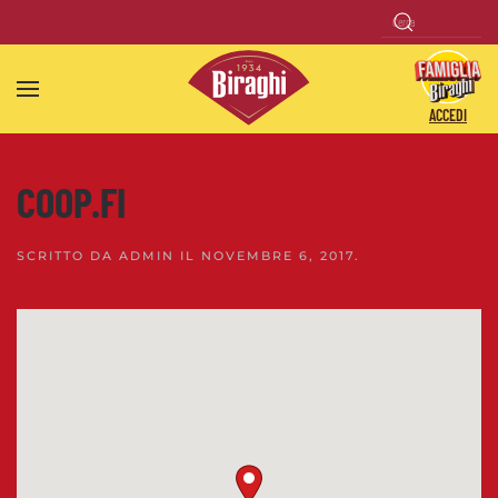
Skip to main content
ACCEDI
COOP.FI
SCRITTO DA
ADMIN
IL
NOVEMBRE 6, 2017
.