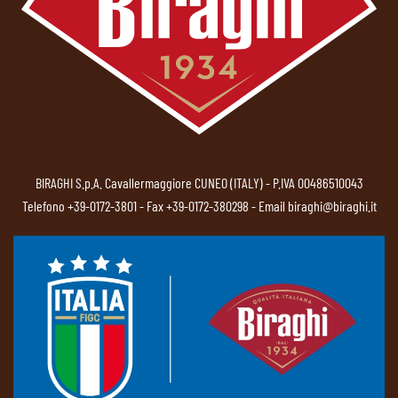
BIRAGHI S.p.A. Cavallermaggiore CUNEO (ITALY) - P.IVA 00486510043
Telefono
+39-0172-3801
- Fax +39-0172-380298 - Email
biraghi@biraghi.it