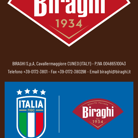
BIRAGHI S.p.A. Cavallermaggiore CUNEO (ITALY) - P.IVA 00486510043
Telefono
+39-0172-3801
- Fax +39-0172-380298 - Email
biraghi@biraghi.it