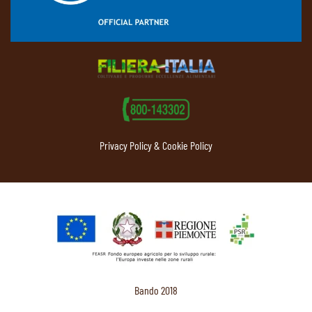
Privacy Policy & Cookie Policy
Bando 2018