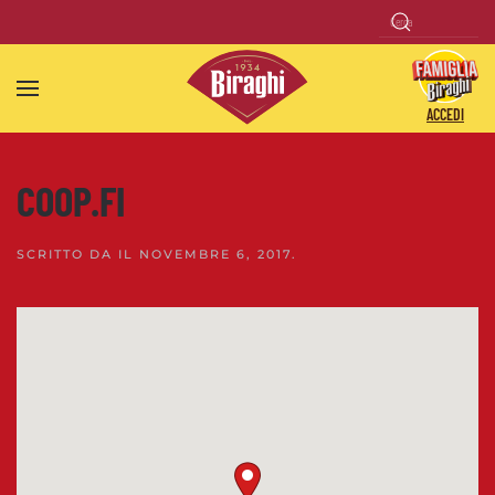
Skip to main content
ACCEDI
COOP.FI
SCRITTO DA
IL
NOVEMBRE 6, 2017
.