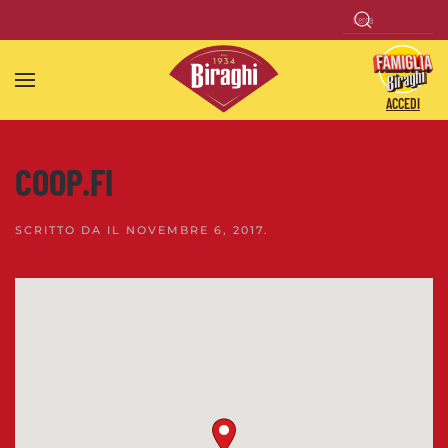
Skip to main content
ACCEDI
COOP.FI
SCRITTO DA
IL
NOVEMBRE 6, 2017
.