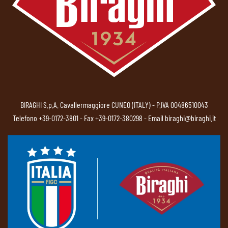
BIRAGHI S.p.A. Cavallermaggiore CUNEO (ITALY) - P.IVA 00486510043
Telefono
+39-0172-3801
- Fax +39-0172-380298 - Email
biraghi@biraghi.it