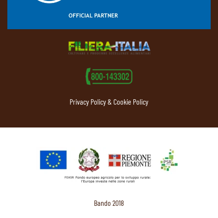
Privacy Policy & Cookie Policy
Bando 2018