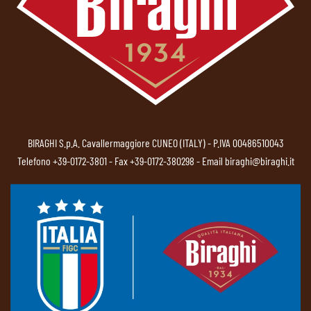
BIRAGHI S.p.A. Cavallermaggiore CUNEO (ITALY) - P.IVA 00486510043
Telefono
+39-0172-3801
- Fax +39-0172-380298 - Email
biraghi@biraghi.it