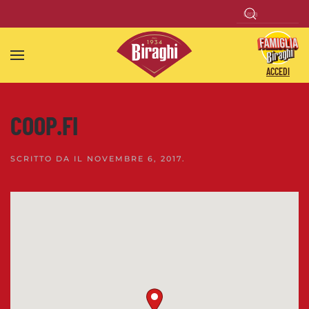
Skip to main content
ACCEDI
COOP.FI
SCRITTO DA
IL
NOVEMBRE 6, 2017
.