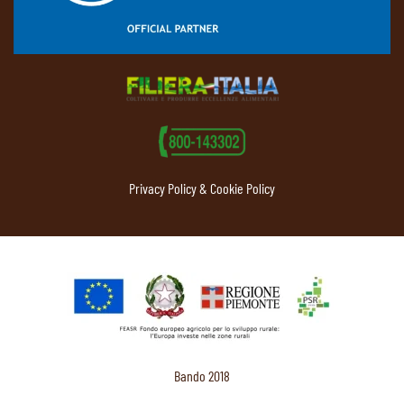
Privacy Policy & Cookie Policy
Bando 2018