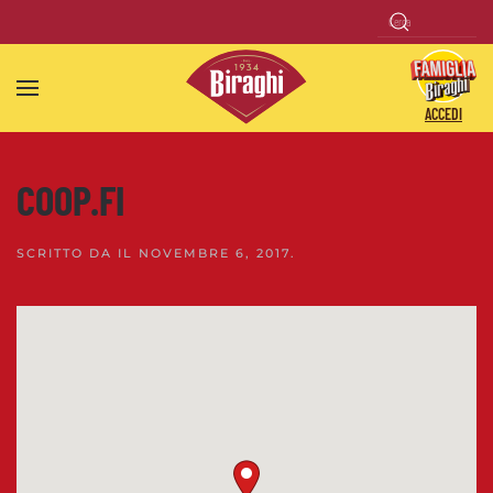
Skip to main content
ACCEDI
COOP.FI
SCRITTO DA
IL
NOVEMBRE 6, 2017
.