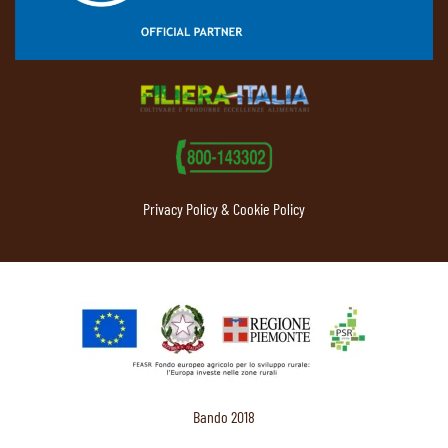
Privacy Policy & Cookie Policy
Bando 2018