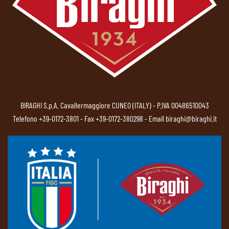
BIRAGHI S.p.A. Cavallermaggiore CUNEO (ITALY) - P.IVA 00486510043
Telefono
+39-0172-3801
- Fax +39-0172-380298 - Email
biraghi@biraghi.it