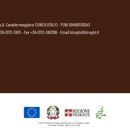
p.A. Cavallermaggiore CUNEO (ITALY) - P.IVA 00486510043
39-0172-3801
- Fax +39-0172-380298 - Email
biraghi@biraghi.it