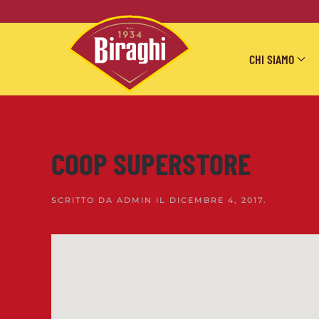
Skip to main content
CHI SIAMO
COOP SUPERSTORE
SCRITTO DA
ADMIN
IL
DICEMBRE 4, 2017
.