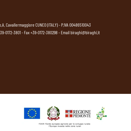
p.A. Cavallermaggiore CUNEO (ITALY) - P.IVA 00486510043
39-0172-3801
- Fax +39-0172-380298 - Email
biraghi@biraghi.it