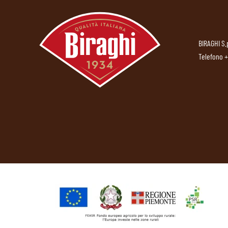
BIRAGHI S.
Telefono
+