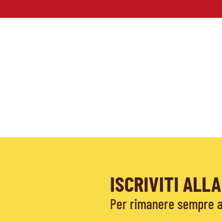
ISCRIVITI AL
Per rimanere sempre ag