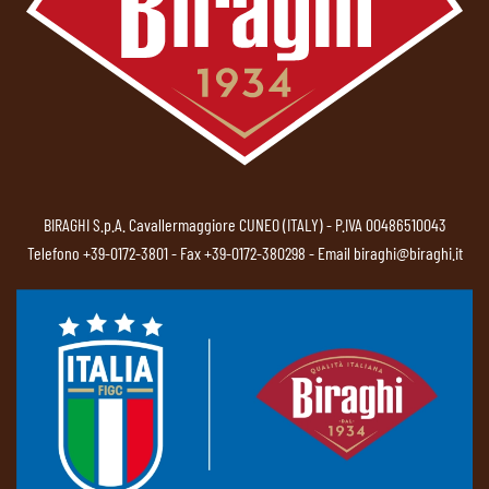
BIRAGHI S.p.A. Cavallermaggiore CUNEO (ITALY) - P.IVA 00486510043
Telefono
+39-0172-3801
- Fax +39-0172-380298 - Email
biraghi@biraghi.it