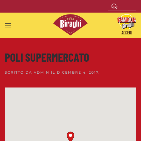
Skip to main content
ACCEDI
POLI SUPERMERCATO
SCRITTO DA
ADMIN
IL
DICEMBRE 4, 2017
.