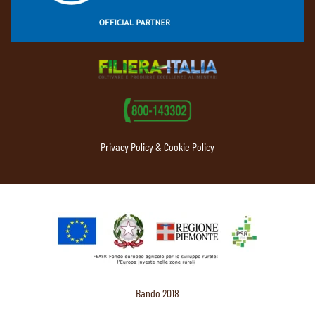
Privacy Policy & Cookie Policy
Bando 2018