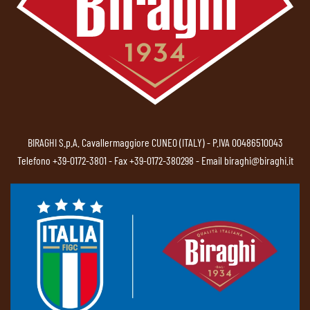
BIRAGHI S.p.A. Cavallermaggiore CUNEO (ITALY) - P.IVA 00486510043
Telefono
+39-0172-3801
- Fax +39-0172-380298 - Email
biraghi@biraghi.it