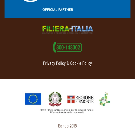
Privacy Policy & Cookie Policy
Bando 2018