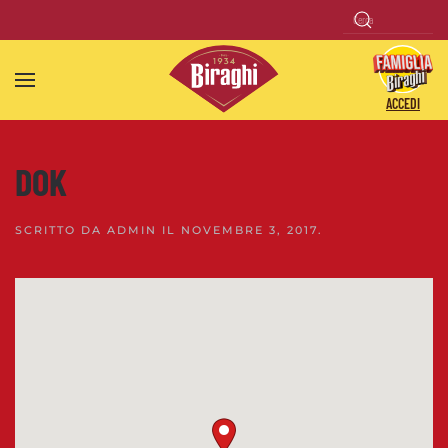
Skip to main content
ACCEDI
DOK
SCRITTO DA
ADMIN
IL
NOVEMBRE 3, 2017
.