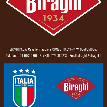
BIRAGHI S.p.A. Cavallermaggiore CUNEO (ITALY) - P.IVA 00486510043
Telefono
+39-0172-3801
- Fax +39-0172-380298 - Email
biraghi@biraghi.it