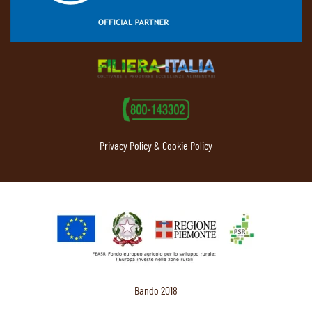
Privacy Policy & Cookie Policy
Bando 2018