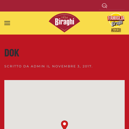
Skip to main content
ACCEDI
DOK
SCRITTO DA
ADMIN
IL
NOVEMBRE 3, 2017
.