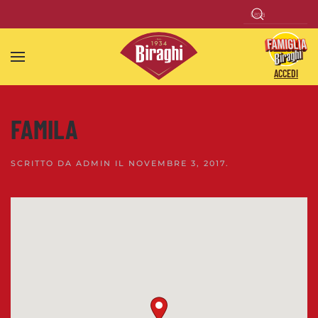
Skip to main content
ACCEDI
FAMILA
SCRITTO DA
ADMIN
IL
NOVEMBRE 3, 2017
.