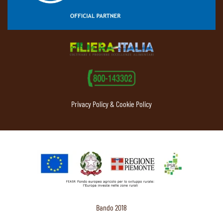
Privacy Policy & Cookie Policy
Bando 2018