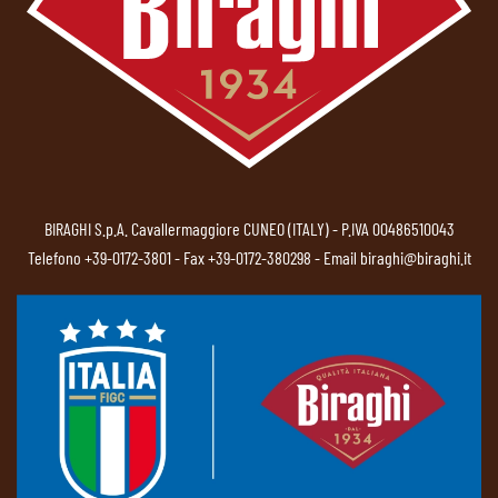
BIRAGHI S.p.A. Cavallermaggiore CUNEO (ITALY) - P.IVA 00486510043
Telefono
+39-0172-3801
- Fax +39-0172-380298 - Email
biraghi@biraghi.it