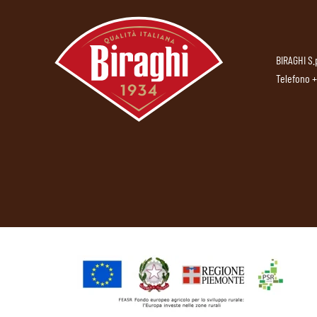
BIRAGHI S.
Telefono
+