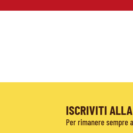
ISCRIVITI AL
Per rimanere sempre ag