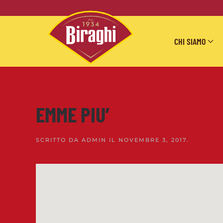
Skip to main content
CHI SIAMO
EMME PIU’
SCRITTO DA
ADMIN
IL
NOVEMBRE 3, 2017
.