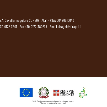
p.A. Cavallermaggiore CUNEO (ITALY) - P.IVA 00486510043
39-0172-3801
- Fax +39-0172-380298 - Email
biraghi@biraghi.it