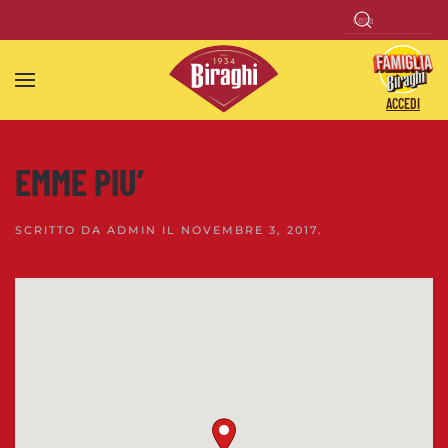
Skip to main content
ACCEDI
EMME PIU’
SCRITTO DA
ADMIN
IL
NOVEMBRE 3, 2017
.