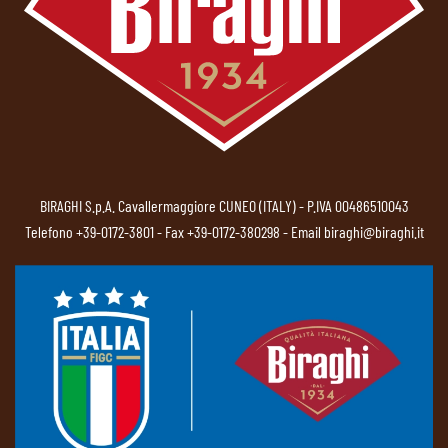
BIRAGHI S.p.A. Cavallermaggiore CUNEO (ITALY) - P.IVA 00486510043
Telefono
+39-0172-3801
- Fax +39-0172-380298 - Email
biraghi@biraghi.it