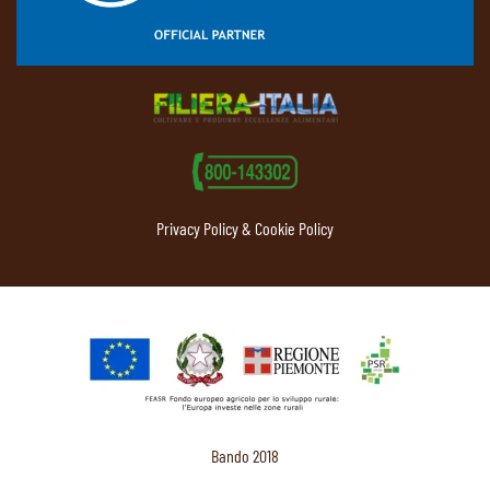
Privacy Policy & Cookie Policy
Bando 2018