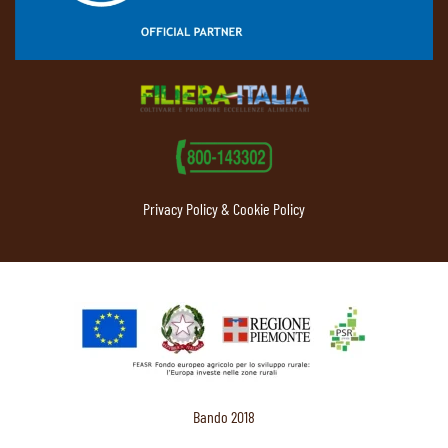
Privacy Policy & Cookie Policy
Bando 2018