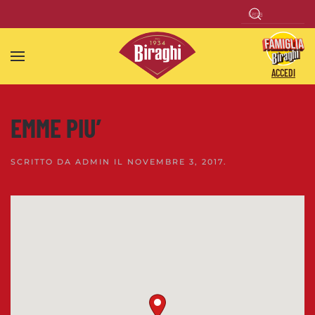
Skip to main content
ACCEDI
EMME PIU’
SCRITTO DA
ADMIN
IL
NOVEMBRE 3, 2017
.