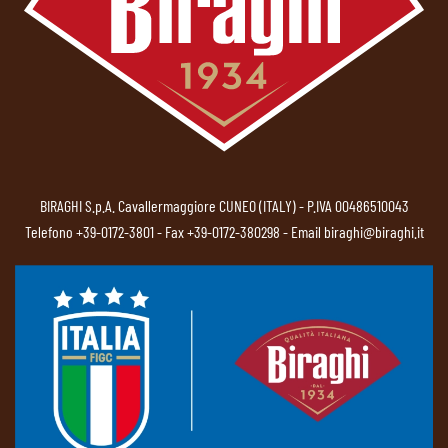
BIRAGHI S.p.A. Cavallermaggiore CUNEO (ITALY) - P.IVA 00486510043
Telefono
+39-0172-3801
- Fax +39-0172-380298 - Email
biraghi@biraghi.it