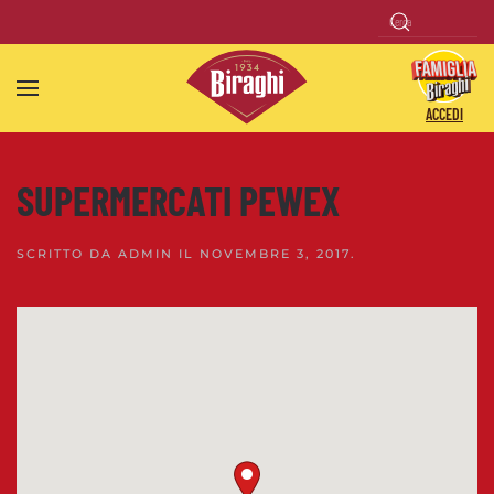
Skip to main content
ACCEDI
SUPERMERCATI PEWEX
SCRITTO DA
ADMIN
IL
NOVEMBRE 3, 2017
.