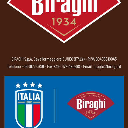
BIRAGHI S.p.A. Cavallermaggiore CUNEO (ITALY) - P.IVA 00486510043
Telefono
+39-0172-3801
- Fax +39-0172-380298 - Email
biraghi@biraghi.it