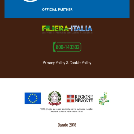
Privacy Policy & Cookie Policy
Bando 2018