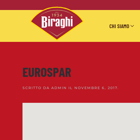
Skip to main content
CHI SIAMO
EUROSPAR
SCRITTO DA
ADMIN
IL
NOVEMBRE 6, 2017
.