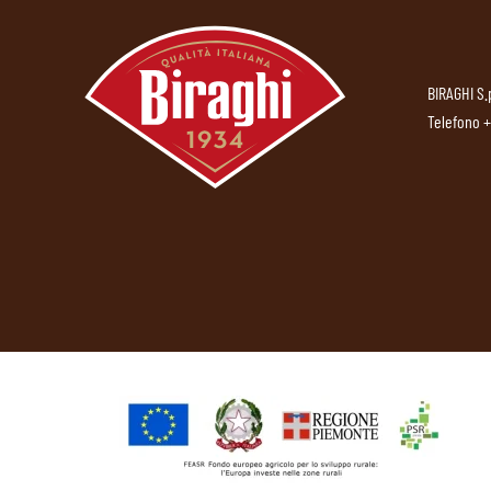
BIRAGHI S.
Telefono
+