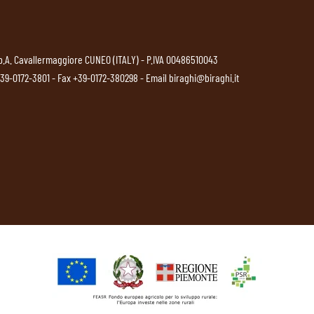
p.A. Cavallermaggiore CUNEO (ITALY) - P.IVA 00486510043
39-0172-3801
- Fax +39-0172-380298 - Email
biraghi@biraghi.it