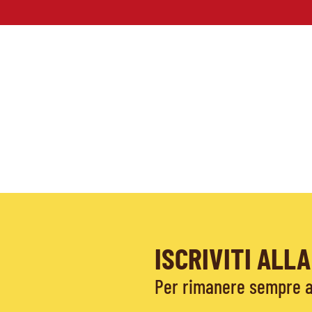
ISCRIVITI AL
Per rimanere sempre ag