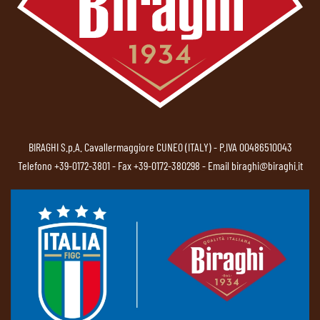
BIRAGHI S.p.A. Cavallermaggiore CUNEO (ITALY) - P.IVA 00486510043
Telefono
+39-0172-3801
- Fax +39-0172-380298 - Email
biraghi@biraghi.it