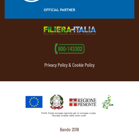
Privacy Policy & Cookie Policy
Bando 2018