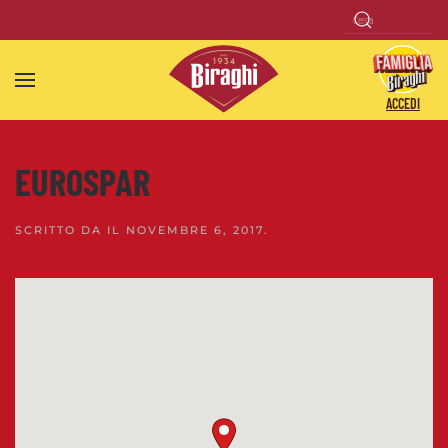
Skip to main content
ACCEDI
EUROSPAR
SCRITTO DA
IL
NOVEMBRE 6, 2017
.