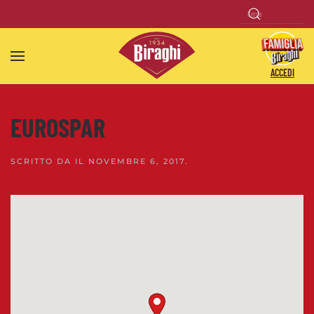
Skip to main content
ACCEDI
EUROSPAR
SCRITTO DA
IL
NOVEMBRE 6, 2017
.