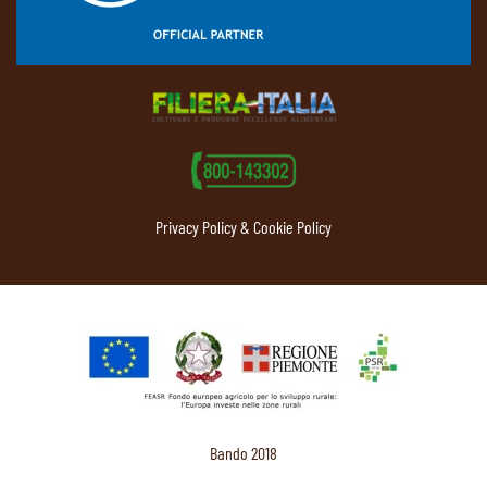
Privacy Policy & Cookie Policy
Bando 2018