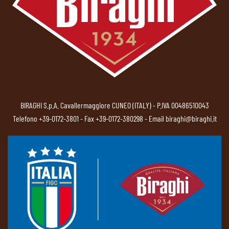
BIRAGHI S.p.A. Cavallermaggiore CUNEO (ITALY) - P.IVA 00486510043
Telefono
+39-0172-3801
- Fax +39-0172-380298 - Email
biraghi@biraghi.it