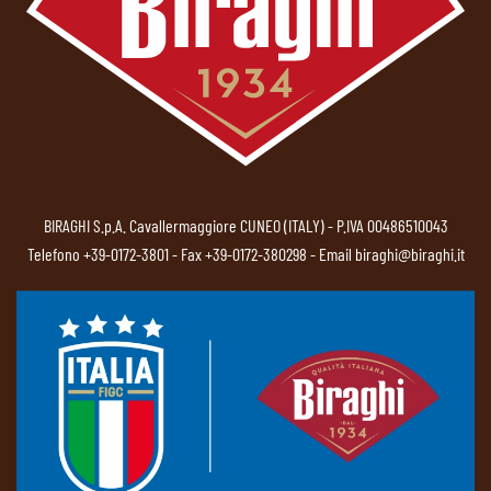
BIRAGHI S.p.A. Cavallermaggiore CUNEO (ITALY) - P.IVA 00486510043
Telefono
+39-0172-3801
- Fax +39-0172-380298 - Email
biraghi@biraghi.it