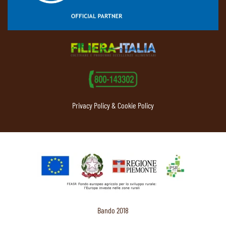
Privacy Policy & Cookie Policy
Bando 2018