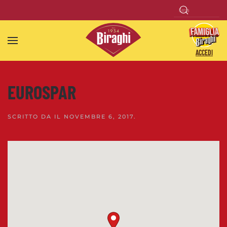
Skip to main content
ACCEDI
EUROSPAR
SCRITTO DA
IL
NOVEMBRE 6, 2017
.